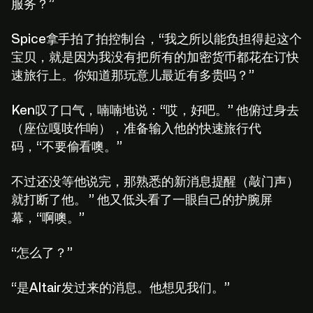
服务？”
Spice拿手拍了拍控制台，“我之所以能负担得起这个
宝贝，就是因为我没有把所有的加密货币都花在订快
速旅行上。你知道那玩意儿最近有多贵吗？”
Ken叹了口气，喃喃地说：“哎，好吧。” 他俯过身去
（座位嘎吱作响），准备输入他的快速旅行代
码，“不要偷看噢。”
不过还没等他说完，那熟悉的新消息提醒（敲门声）
就打断了他。 ” 他又低头看了一眼自己的护腕屏
幕，“啊噢。”
“怎么了？”
“是Altair发过来的消息。他想见我们。”