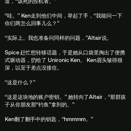
道，“该死的投机者。”
“哇。” Ken走到他们中间，举起了手，“我能问一下
你们两怎么回事儿么？”
“实际上。我也准备问同样的问题，”Altair说。
Spice 赶忙想转移话题，于是她从口袋里掏出了便携
式驱动器，扔给了 Unironic Ken。 Ken眉头皱得很
深，以至于差点没接住。
“这是什么？”
“这是这块地的账户密钥。” 她转向了Altair，“那群孩
子从你朋友那“钓鱼”拿到的。”
Ken翻了翻手中的钥匙，“hmmmm。”