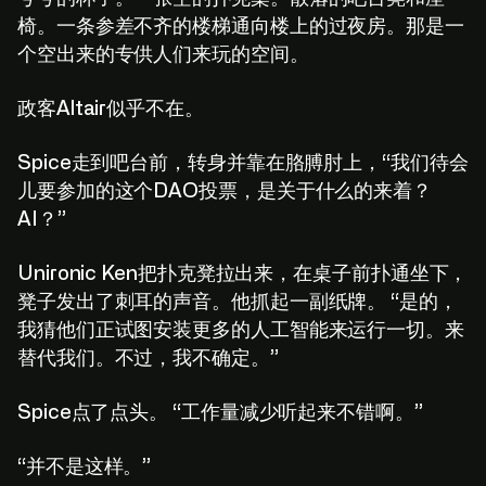
椅。一条参差不齐的楼梯通向楼上的过夜房。那是一
个空出来的专供人们来玩的空间。
政客Altair似乎不在。
Spice走到吧台前，转身并靠在胳膊肘上，“我们待会
儿要参加的这个DAO投票，是关于什么的来着？
AI？”
Unironic Ken把扑克凳拉出来，在桌子前扑通坐下，
凳子发出了刺耳的声音。他抓起一副纸牌。 “是的，
我猜他们正试图安装更多的人工智能来运行一切。来
替代我们。不过，我不确定。”
Spice点了点头。 “工作量减少听起来不错啊。”
“并不是这样。”