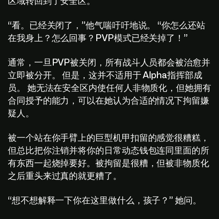
区域转回到了安全区。
“看。已经关闭了，”他气喘吁吁地说。 “你怎么还站
在我身上？怎么回事？PVP模式已经关掉了！”
通常，一旦PVP被关闭，所有战斗人员都会被治愈并
立即被分开。 但是，这并不适用于 Alpha指挥部成
员。 她无法在安全区内使任何人非物质化，但她拥有
合同授予的能力，可以在她认为合适的情况下拘留嫌
疑人。
被一个站在你手臂上的巨型机甲扣留的感觉很糟糕，
但总比把你注销并将你的日常动态钱包连同里面的所
有东西一起烧掉要好。被拘留是很糟，但被非物质化
之后重头来过真的就更糟了。
“想不想解释一下你在这里做什么，孩子？” 她问。