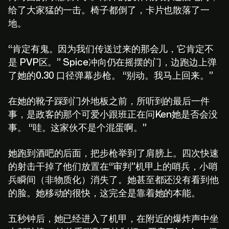
给了大家猛的一击。椅子都倒了，卡片也散落了一
地。
“肯定有鬼。因为我们传送过来的那会儿，它肯定不
是 PVP区。” Spice冲向仍在摇摆的门，边跑边上弹
了她的0.30 口径弹幕步枪。 “别动。我马上回来。”
在她的靴子踩到门外地板之前，所听到的最后一件
事，是政客的那个可爱小跟班正在问Ken她是否会没
事。 “哇。这家伙不是个混蛋啊。”
她跑到酒吧的后面，把步枪举到了肩膀上。四次快速
的射击干掉了他们放置在“审判”机甲上的哨兵，小哨
兵瞬间（非物质化）消失了。她甚至都还没有看到他
的脸。她移动的很快，这完全是靠着她的本能。
五秒钟后，她已经进入了机甲，在附近的爆炸声中坐