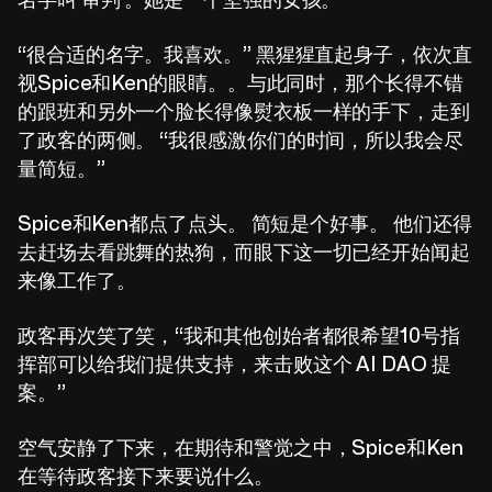
名字叫‘审判’。她是一个坚强的女孩。”
“很合适的名字。我喜欢。” 黑猩猩直起身子，依次直
视Spice和Ken的眼睛。。与此同时，那个长得不错
的跟班和另外一个脸长得像熨衣板一样的手下，走到
了政客的两侧。 “我很感激你们的时间，所以我会尽
量简短。”
Spice和Ken都点了点头。 简短是个好事。 他们还得
去赶场去看跳舞的热狗，而眼下这一切已经开始闻起
来像工作了。
政客再次笑了笑，“我和其他创始者都很希望10号指
挥部可以给我们提供支持，来击败这个 AI DAO 提
案。”
空气安静了下来，在期待和警觉之中，Spice和Ken
在等待政客接下来要说什么。