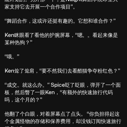
家支持它去开展一个合作项目”。
“舞蹈合作，这或许还挺有趣的。它想和谁合作？”
Ken眯眼看了看他的护腕屏幕，“嗯。。看起来像是
某种热狗？”
“哦。”
Ken耸了耸肩，“要不然我们去看酷猫争夺粉红色？”
“成交。就这么办。” Spice眨了眨眼，弹开了一个面
板，然后瞥了一眼Ken，“有额外的快速旅行代码
吗，这个月的？”
他翻了个白眼，对着屏幕点了点头。 “你负担得起这
个金属怪物的存储和保养费用，却没钱订阅快速旅行