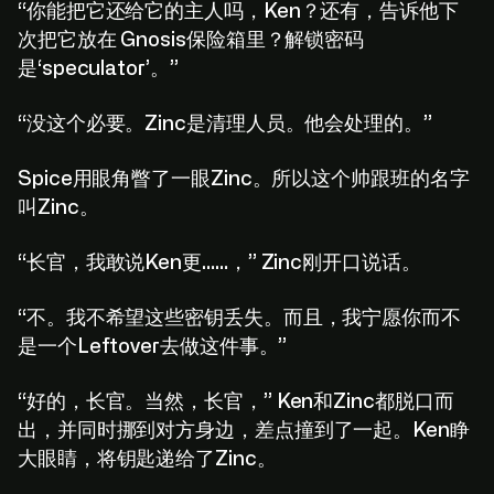
“你能把它还给它的主人吗，Ken？还有，告诉他下
次把它放在 Gnosis保险箱里？解锁密码
是‘speculator’。”
“没这个必要。Zinc是清理人员。他会处理的。”
Spice用眼角瞥了一眼Zinc。所以这个帅跟班的名字
叫Zinc。
“长官，我敢说Ken更……，” Zinc刚开口说话。
“不。我不希望这些密钥丢失。而且，我宁愿你而不
是一个Leftover去做这件事。”
“好的，长官。当然，长官，” Ken和Zinc都脱口而
出，并同时挪到对方身边，差点撞到了一起。Ken睁
大眼睛，将钥匙递给了Zinc。