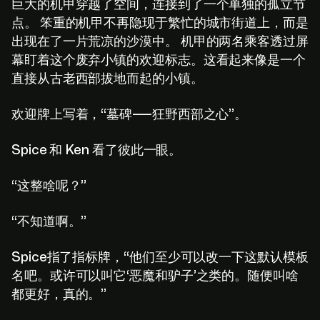
巨大的机甲穿越了空间，连接到了一个单独的孤立节
点。 笨重的机甲不再隐现于繁忙的城市街道上，而是
出现在了一片荒凉的沙漠中。 机甲的两名乘客透过屏
幕盯着这个废弃小镇的欢迎标志。这看起来像是一个
直接从古老西部拔地而起的小镇。
欢迎牌上写着，“墓碑——狂野西部之心”。
Spice 和 Ken 看了彼此一眼。
“这整啥呢？”
“不知道啊。”
Spice指了指标牌，“他们至少可以改一下这默认模板
名吧。或许可以叫它‘恶魔和驴子’之类的。随便叫啥
都更好，真的。”