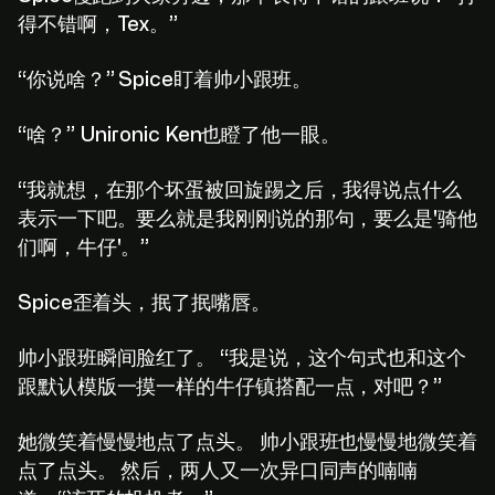
得不错啊，Tex。”
“你说啥？” Spice盯着帅小跟班。
“啥？” Unironic Ken也瞪了他一眼。
“我就想，在那个坏蛋被回旋踢之后，我得说点什么
表示一下吧。要么就是我刚刚说的那句，要么是'骑他
们啊，牛仔'。”
Spice歪着头，抿了抿嘴唇。
帅小跟班瞬间脸红了。 “我是说，这个句式也和这个
跟默认模版一摸一样的牛仔镇搭配一点，对吧？”
她微笑着慢慢地点了点头。 帅小跟班也慢慢地微笑着
点了点头。 然后，两人又一次异口同声的喃喃