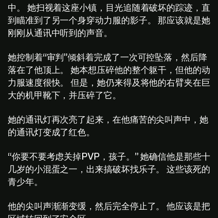
中。 她扫视着这座小镇，目光追随着破坏的踪迹，直
到瞄准到了另一个身穿动力服的影子。 那应该就是她
刚刚从通讯中听到的声音。
她控制着“审判”倾斜着完成了一次可控坠落，然后降
落在了他顶上。 她本想压碎他的整个躯干，但他的动
力服速度很快。 但是，她仍来得及将他的右臂夹在巨
大的机甲靴下，并压碎了它。
她的通讯灯再次亮了起来，在他痛苦的尖叫声中，她
的通讯灯变成了红色。
“你要不要考虑关掉PVP，孩子。” 她确信他是那些十
几岁的小混蛋之一，出来搞破坏找乐子。 这些该死的
青少年。
他的尖叫声渐渐变缓，然后完全停止了。 他应该是把