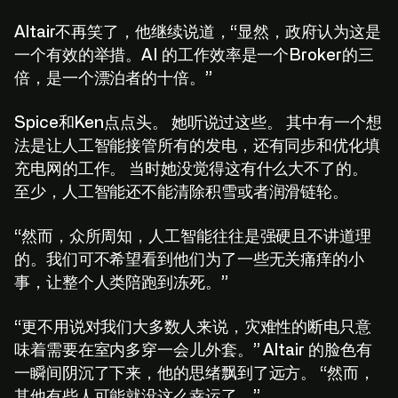
Altair不再笑了，他继续说道，“显然，政府认为这是
一个有效的举措。AI 的工作效率是一个Broker的三
倍，是一个漂泊者的十倍。”
Spice和Ken点点头。 她听说过这些。 其中有一个想
法是让人工智能接管所有的发电，还有同步和优化填
充电网的工作。 当时她没觉得这有什么大不了的。
至少，人工智能还不能清除积雪或者润滑链轮。
“然而，众所周知，人工智能往往是强硬且不讲道理
的。我们可不希望看到他们为了一些无关痛痒的小
事，让整个人类陪跑到冻死。”
“更不用说对我们大多数人来说，灾难性的断电只意
味着需要在室内多穿一会儿外套。” Altair 的脸色有
一瞬间阴沉了下来，他的思绪飘到了远方。 “然而，
其他有些人可能就没这么幸运了。”