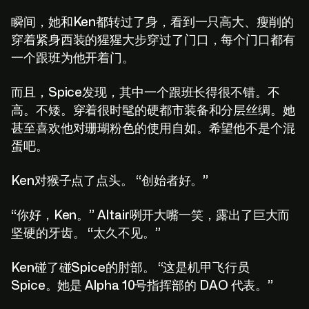
瞬间，她和Ken都转过了身，看到一只高大、瘦削的
穿着紧身西装的猩猩大步穿过了门口，每个门口都有
一个跟班为他开着门。
而且，Spice发现，其中一个跟班长得很不错。不
高。不矮。穿着很时髦的硬都市装备和分层丝绸。她
甚至喜欢他对珊瑚粉色的使用自如。希望他不是个混
蛋吧。
Ken对猴子点了点头。 “创始者好。”
“你好，Ken。” Altair咧开大嘴一笑，露出了巨大而
坚硬的牙齿。 “太久不见。”
Ken碰了碰Spice的肘部。 “这是机甲飞行员
Spice。她是 Alpha 10号指挥部的 DAO 代表。”